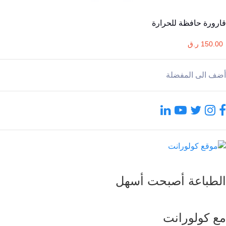
قارورة حافظة للحرارة
150.00 ر.ق
أضف الى المفضلة
الطباعة أصبحت أسهل
مع كولورانت