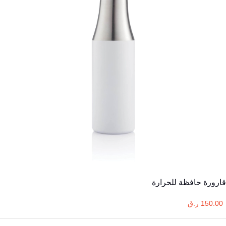
قارورة حافظة للحرارة
150.00 ر.ق