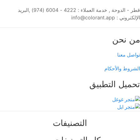
قطر - الدوحة , خدمة العملاء : 4222 - 6004 (974) ,البريد
الإلكتروني : info@colorant.app
من نحن
تواصل معنا
الشروط والأحكام
تحميل التطبيق
التصنيفات