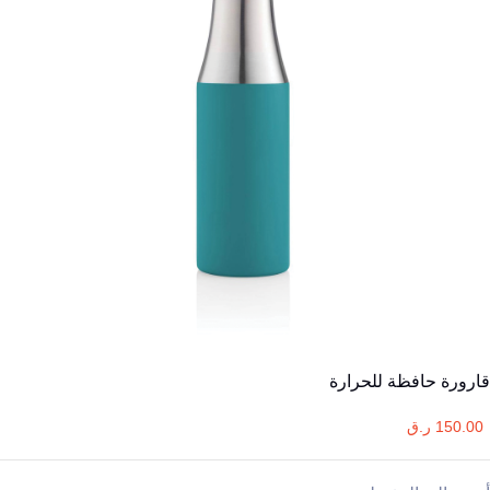
قارورة حافظة للحرارة
150.00 ر.ق