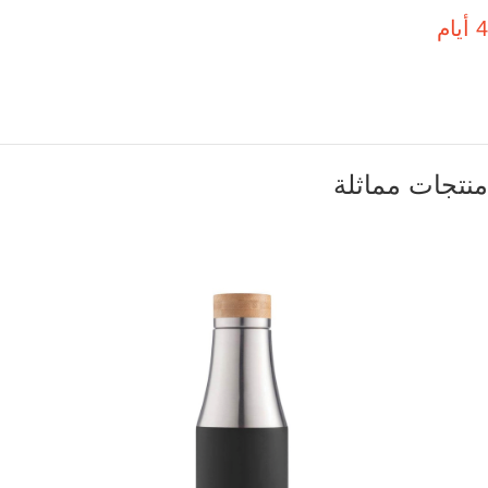
4 أيام
منتجات مماثلة