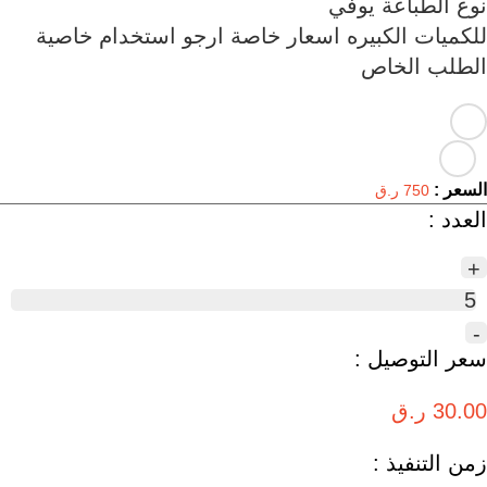
للكميات الكبيره اسعار خاصة ارجو استخدام خاصية
الطلب الخاص
السعر :
750 ر.ق
العدد :
+
5
-
سعر التوصيل :
30.00 ر.ق
زمن التنفيذ :