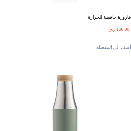
قارورة حافظة للحرارة
150.00 ر.ق
أضف الى المفضلة