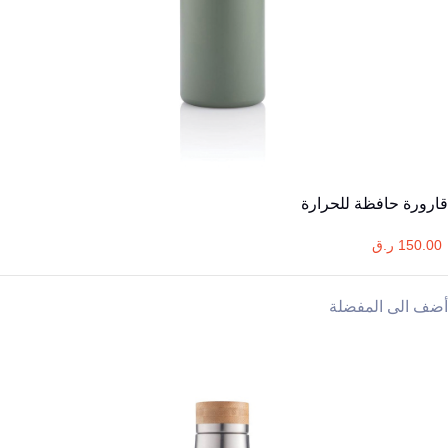
قارورة حافظة للحرارة
150.00 ر.ق
أضف الى المفضلة