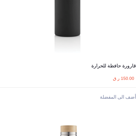
قارورة حافظة للحرارة
150.00 ر.ق
أضف الى المفضلة