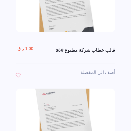
1.00 ر.ق
قالب خطاب شركة مطبوع #٥٥
أضف الى المفضلة