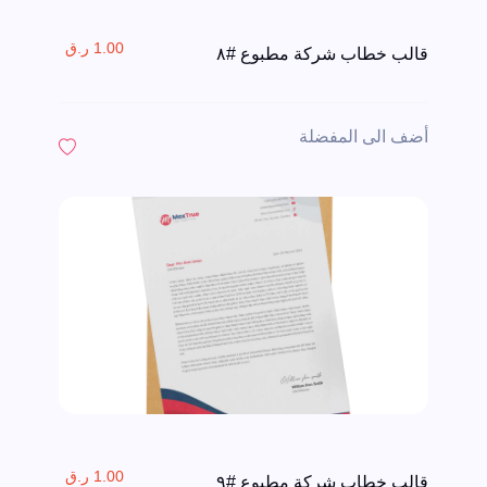
1.00 ر.ق
قالب خطاب شركة مطبوع #٨
أضف الى المفضلة
1.00 ر.ق
قالب خطاب شركة مطبوع #٩