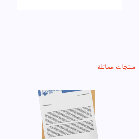
منتجات مماثلة