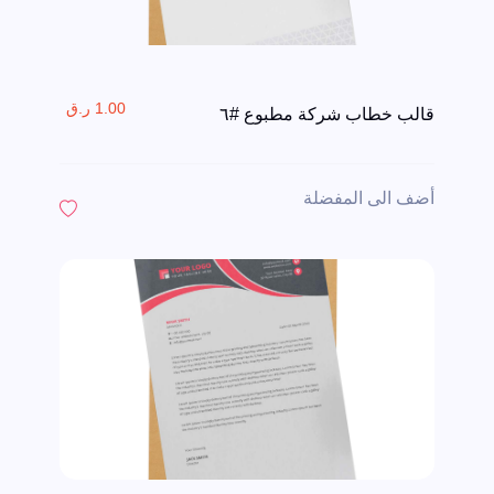
1.00 ر.ق
قالب خطاب شركة مطبوع #٦
أضف الى المفضلة