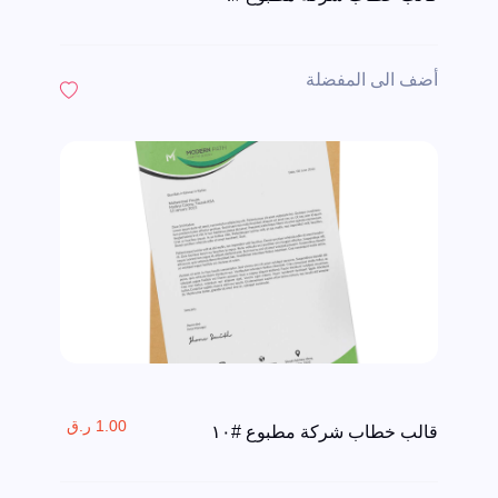
أضف الى المفضلة
1.00 ر.ق
قالب خطاب شركة مطبوع #١٠