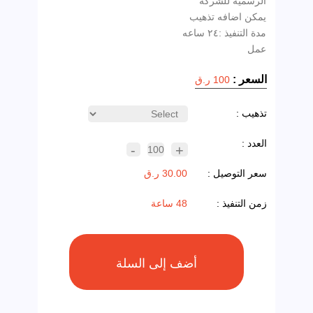
مدة التنفيذ :٢٤ ساعه
عمل
السعر :
100 ر.ق
تذهيب :
العدد :
-
+
100
سعر التوصيل :
30.00 ر.ق
زمن التنفيذ :
48 ساعة