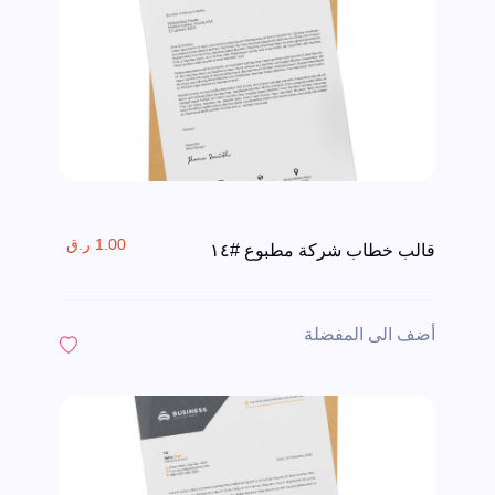
1.00 ر.ق
قالب خطاب شركة مطبوع #١٤
أضف الى المفضلة