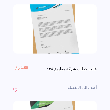
1.00 ر.ق
قالب خطاب شركة مطبوع #١٣
أضف الى المفضلة