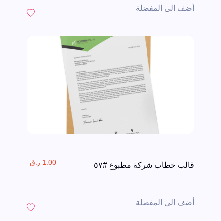
أضف الى المفضلة
1.00 ر.ق
قالب خطاب شركة مطبوع #٥٧
أضف الى المفضلة