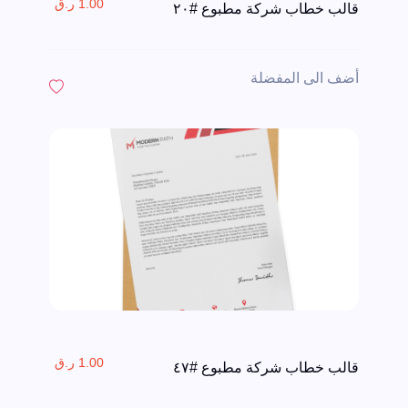
1.00 ر.ق
قالب خطاب شركة مطبوع #٢٠
أضف الى المفضلة
1.00 ر.ق
قالب خطاب شركة مطبوع #٤٧